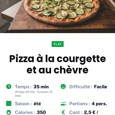
PLAT
Pizza à la courgette
et au chèvre
Temps :
35 min
Difficulté :
Facile
(Prépa 20 min · Cuisson 15
min)
Saison :
été
Portions :
4 pers.
Calories :
350
Coût :
2,5 € /