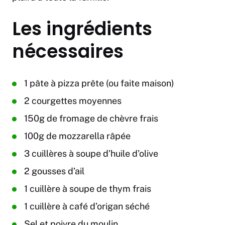
Les ingrédients
nécessaires
1 pâte à pizza prête (ou faite maison)
2 courgettes moyennes
150g de fromage de chèvre frais
100g de mozzarella râpée
3 cuillères à soupe d’huile d’olive
2 gousses d’ail
1 cuillère à soupe de thym frais
1 cuillère à café d’origan séché
Sel et poivre du moulin