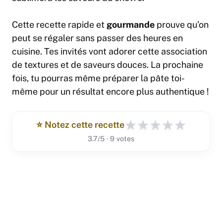
Cette recette rapide et
gourmande
prouve qu’on
peut se régaler sans passer des heures en
cuisine. Tes invités vont adorer cette association
de textures et de saveurs douces. La prochaine
fois, tu pourras même préparer la pâte toi-
même pour un résultat encore plus authentique !
★
★
★
★
★
⭐️ Notez cette recette
3.7/5 · 9 votes