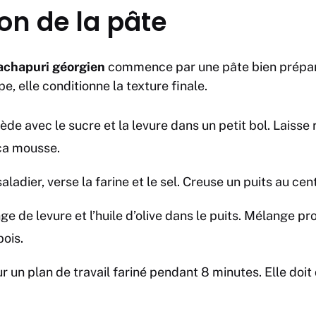
on de la pâte
achapuri géorgien
commence par une pâte bien prépar
, elle conditionne la texture finale.
iède avec le sucre et la levure dans un petit bol. Laiss
ça mousse.
ladier, verse la farine et le sel. Creuse un puits au cen
ge de levure et l’huile d’olive dans le puits. Mélange 
bois.
ur un plan de travail fariné pendant 8 minutes. Elle doit 