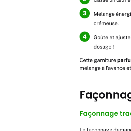
Mélange énergi
crémeuse.
Goûte et ajuste
dosage !
Cette garniture
parf
mélange à l’avance et
Façonnag
Façonnage trad
Le façonnage demande