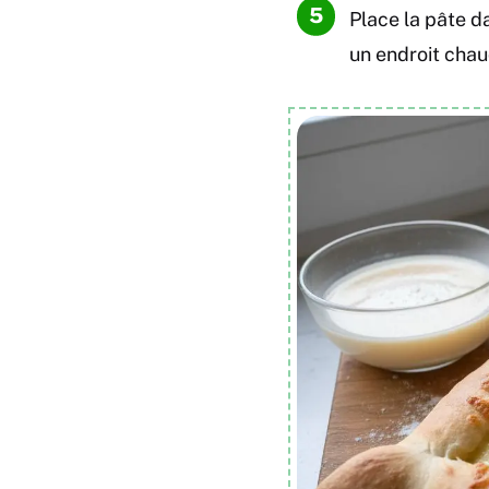
Place la pâte d
un endroit chau