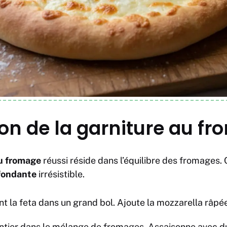
on de la garniture au f
u fromage
réussi réside dans l’équilibre des fromages.
fondante
irrésistible.
t la feta dans un grand bol. Ajoute la mozzarella râpée 
tier dans le mélange de fromages. Assaisonne avec du 