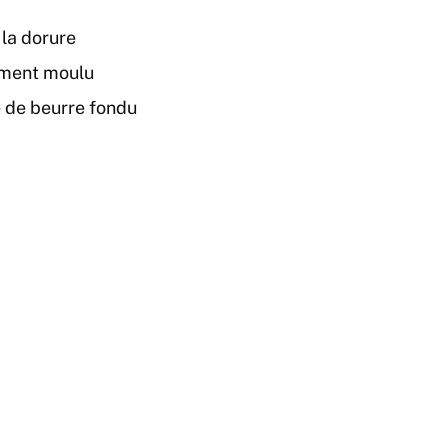
 la dorure
hement moulu
e de beurre fondu