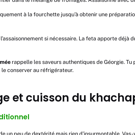
quement à la fourchette jusqu’à obtenir une préparat
 l’assaisonnement si nécessaire. La feta apporte déjà du
umée
rappelle les saveurs authentiques de Géorgie. Tu
 le conserver au réfrigérateur.
e et cuisson du khacha
itionnel
 un peu de dextérité mais rien d’insurmontable. Vas