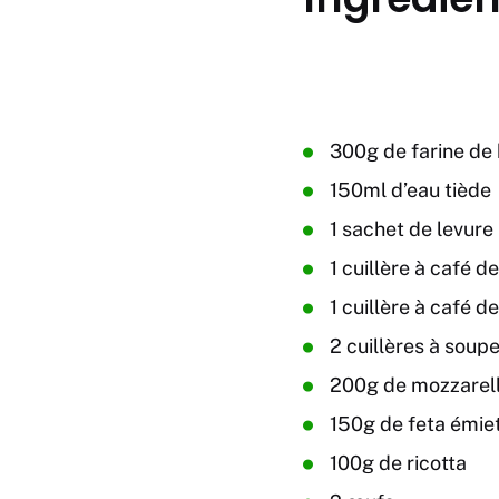
300g de farine de 
150ml d’eau tiède
1 sachet de levure
1 cuillère à café d
1 cuillère à café de
2 cuillères à soupe
200g de mozzarel
150g de feta émie
100g de ricotta