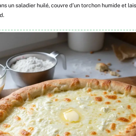
ans un saladier huilé, couvre d’un torchon humide et lai
d.