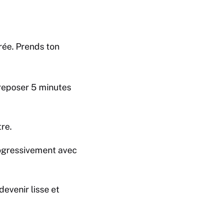
ée. Prends ton
e reposer 5 minutes
tre.
progressivement avec
devenir lisse et