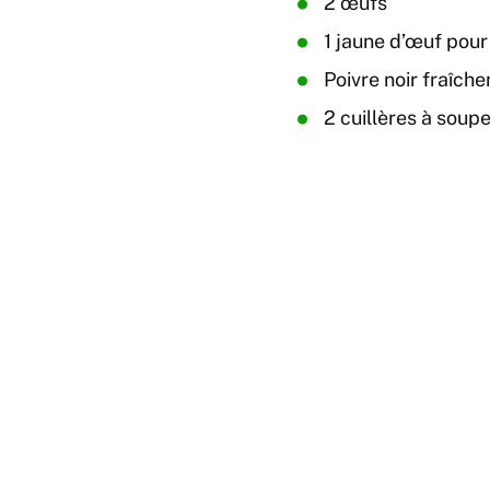
2 œufs
1 jaune d’œuf pour
Poivre noir fraîc
2 cuillères à soup