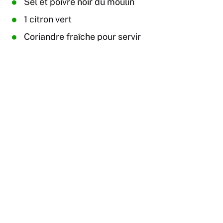
Sel et poivre noir du moulin
1 citron vert
Coriandre fraîche pour servir