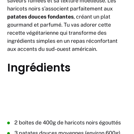
saveurs fumées et sa texture moelleuse. Les
haricots noirs s’associent parfaitement aux
patates douces fondantes
, créant un plat
gourmand et parfumé. Tu vas adorer cette
recette végétarienne qui transforme des
ingrédients simples en un repas réconfortant
aux accents du sud-ouest américain.
Ingrédients
2 boîtes de 400g de haricots noirs égouttés
3 patates douces moyennes (environ 600g)