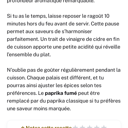
profondeur aromatique remarquable.
Si tu as le temps, laisse reposer le ragoût 10
minutes hors du feu avant de servir. Cette pause
permet aux saveurs de s’harmoniser
parfaitement. Un trait de vinaigre de cidre en fin
de cuisson apporte une petite acidité qui réveille
l’ensemble du plat.
N’oublie pas de goûter régulièrement pendant la
cuisson. Chaque palais est différent, et tu
pourras ainsi ajuster les épices selon tes
préférences. Le
paprika fumé
peut être
remplacé par du paprika classique si tu préfères
une saveur moins marquée.
★
★
★
★
★
⭐️ Notez cette recette