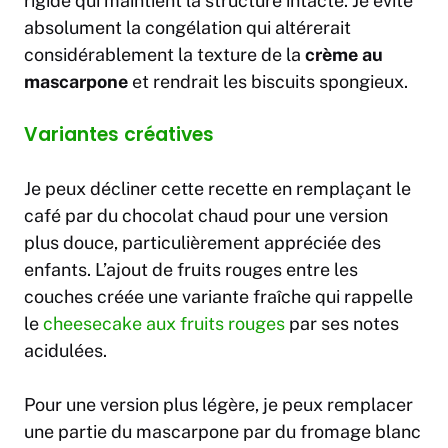
rigide qui maintient la structure intacte. Je évite
absolument la congélation qui altérerait
considérablement la texture de la
crème au
mascarpone
et rendrait les biscuits spongieux.
Variantes créatives
Je peux décliner cette recette en remplaçant le
café par du chocolat chaud pour une version
plus douce, particulièrement appréciée des
enfants. L’ajout de fruits rouges entre les
couches créée une variante fraîche qui rappelle
le
cheesecake aux fruits rouges
par ses notes
acidulées.
Pour une version plus légère, je peux remplacer
une partie du mascarpone par du fromage blanc