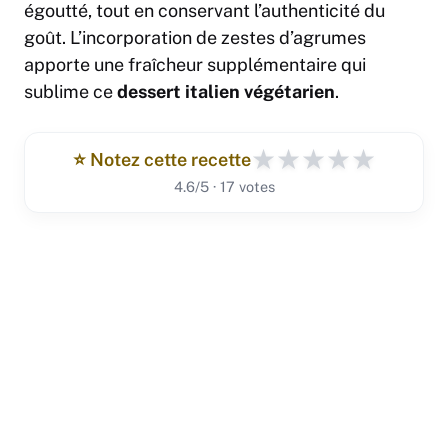
égoutté, tout en conservant l’authenticité du
goût. L’incorporation de zestes d’agrumes
apporte une fraîcheur supplémentaire qui
sublime ce
dessert italien végétarien
.
★
★
★
★
★
⭐️ Notez cette recette
4.6/5 · 17 votes