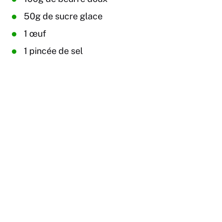
50g de sucre glace
1 œuf
1 pincée de sel