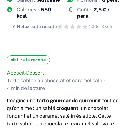
Calories :
550
Coût :
2,5 € /
kcal
pers.
★
★
★
★
★
⭐️ Notez cette recette
4.3/5 · 3 votes
🔊 Lire la recette
Accueil
›
Dessert
›
Tarte sablée au chocolat et caramel salé
•
4 min de lecture
Imagine une
tarte gourmande
qui réunit tout ce
qu’on aime : un sablé
croquant
, un chocolat
fondant et un caramel salé irrésistible. Cette
tarte sablée au chocolat et caramel salé va te