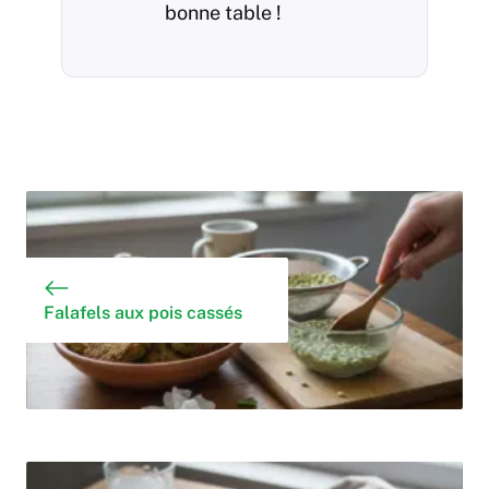
bonne table !
Falafels aux pois cassés