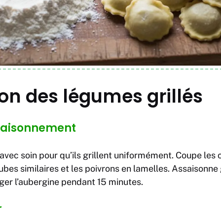
on des légumes grillés
saisonnement
vec soin pour qu’ils grillent uniformément. Coupe les 
cubes similaires et les poivrons en lamelles. Assaison
rger l’aubergine pendant 15 minutes.
r