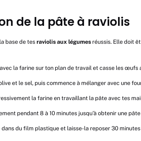
on de la pâte à raviolis
 la base de tes
raviolis aux légumes
réussis. Elle doit ê
vec la farine sur ton plan de travail et casse les œufs 
d’olive et le sel, puis commence à mélanger avec une fou
essivement la farine en travaillant la pâte avec tes mai
ement pendant 8 à 10 minutes jusqu’à obtenir une pâte 
 dans du film plastique et laisse-la reposer 30 minute