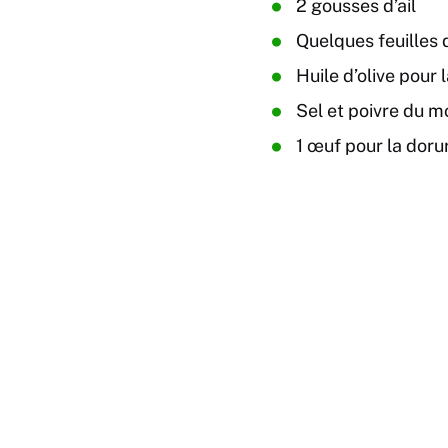
2 gousses d’ail
Quelques feuilles d
Huile d’olive pour 
Sel et poivre du m
1 œuf pour la doru