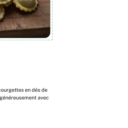
courgettes en dés de
ne généreusement avec