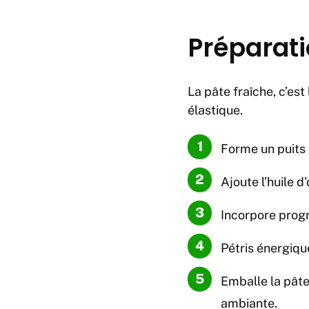
Préparati
La pâte fraîche, c’est
élastique.
Forme un puits a
Ajoute l’huile 
Incorpore progr
Pétris énergiqu
Emballe la pâte
ambiante.