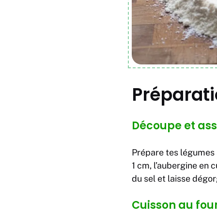
Préparati
Découpe et as
Prépare tes légumes a
1 cm, l’aubergine en 
du sel et laisse dégo
Cuisson au fou