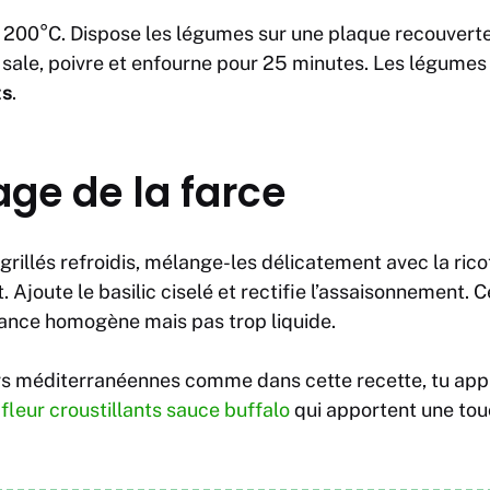
 200°C. Dispose les légumes sur une plaque recouverte 
e, sale, poivre et enfourne pour 25 minutes. Les légumes
ts
.
ge de la farce
grillés refroidis, mélange-les délicatement avec la ric
t. Ajoute le basilic ciselé et rectifie l’assaisonnement. 
tance homogène mais pas trop liquide.
urs méditerranéennes comme dans cette recette, tu ap
leur croustillants sauce buffalo
qui apportent une touc