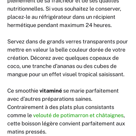
pleinement de sa fraîcheur et de ses qualités
nutritionnelles. Si vous souhaitez le conserver,
placez-le au réfrigérateur dans un récipient
hermétique pendant maximum 24 heures.
Servez dans de grands verres transparents pour
mettre en valeur la belle couleur dorée de votre
création. Décorez avec quelques copeaux de
coco, une tranche d’ananas ou des cubes de
mangue pour un effet visuel tropical saisissant.
Ce smoothie
vitaminé
se marie parfaitement
avec d’autres préparations saines.
Contrairement à des plats plus consistants
comme le
velouté de potimarron et châtaignes
,
cette boisson légère convient parfaitement aux
matins pressés.