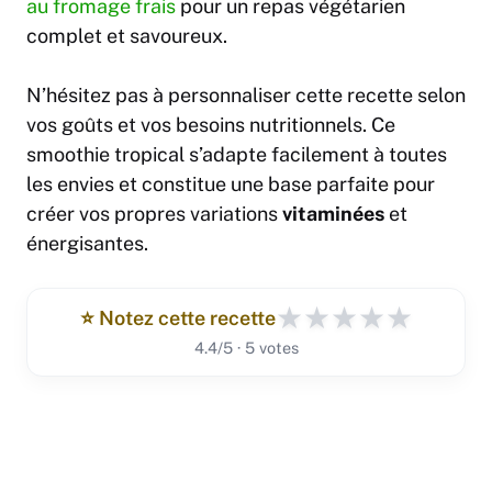
au fromage frais
pour un repas végétarien
complet et savoureux.
N’hésitez pas à personnaliser cette recette selon
vos goûts et vos besoins nutritionnels. Ce
smoothie tropical s’adapte facilement à toutes
les envies et constitue une base parfaite pour
créer vos propres variations
vitaminées
et
énergisantes.
★
★
★
★
★
⭐️ Notez cette recette
4.4/5 · 5 votes