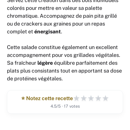
Servez cette création dans des bols individuels
colorés pour mettre en valeur sa palette
chromatique. Accompagnez de pain pita grillé
ou de crackers aux graines pour un repas
complet et
énergisant
.
Cette salade constitue également un excellent
accompagnement pour vos grillades végétales.
Sa fraîcheur
légère
équilibre parfaitement des
plats plus consistants tout en apportant sa dose
de protéines végétales.
★
★
★
★
★
⭐️ Notez cette recette
4.5/5 · 17 votes