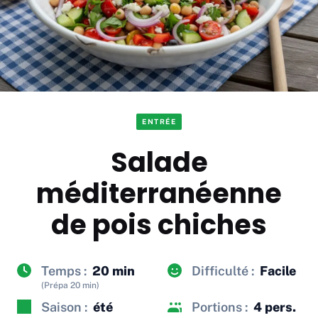
ENTRÉE
Salade
méditerranéenne
de pois chiches
Temps :
20 min
Difficulté :
Facile
(Prépa 20 min)
Saison :
été
Portions :
4 pers.