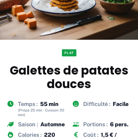
PLAT
Galettes de patates
douces
Temps :
55 min
Difficulté :
Facile
(Prépa 25 min · Cuisson 30
min)
Saison :
Automne
Portions :
6 pers.
Calories :
220
Coût :
1,5 € /