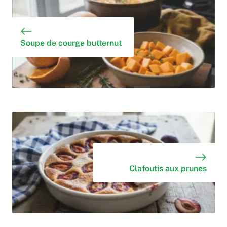
Soupe de courge butternut
Clafoutis aux prunes