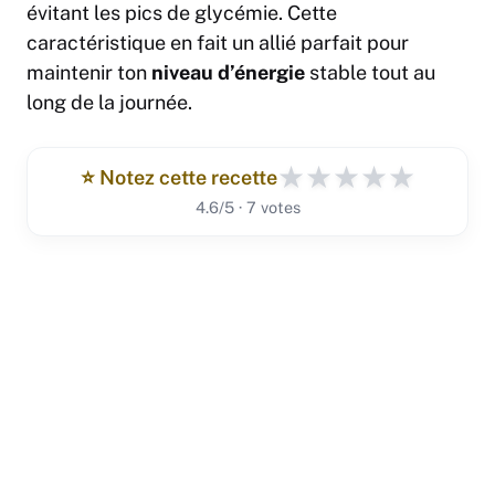
évitant les pics de glycémie. Cette
caractéristique en fait un allié parfait pour
maintenir ton
niveau d’énergie
stable tout au
long de la journée.
★
★
★
★
★
⭐️ Notez cette recette
4.6/5 · 7 votes