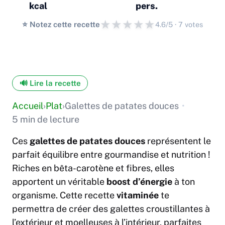
kcal
pers.
★
★
★
★
★
⭐️ Notez cette recette
4.6/5 · 7 votes
🔊 Lire la recette
Accueil
›
Plat
›
Galettes de patates douces
•
5 min de lecture
Ces
galettes de patates douces
représentent le
parfait équilibre entre gourmandise et nutrition !
Riches en bêta-carotène et fibres, elles
apportent un véritable
boost d’énergie
à ton
organisme. Cette recette
vitaminée
te
permettra de créer des galettes croustillantes à
l’extérieur et moelleuses à l’intérieur, parfaites