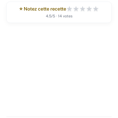
★
★
★
★
★
⭐️ Notez cette recette
4.5/5 · 14 votes