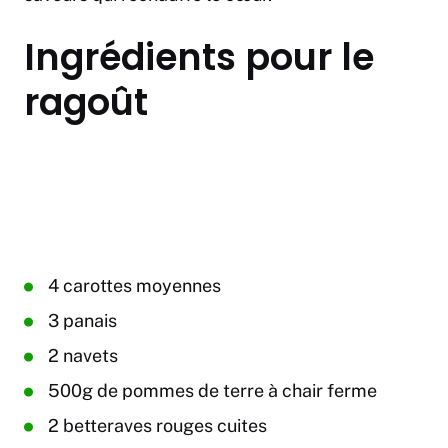
Ingrédients pour le
ragoût
4 carottes moyennes
3 panais
2 navets
500g de pommes de terre à chair ferme
2 betteraves rouges cuites