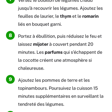
Versez le bouillon de légumes chaud
jusqu’à recouvrir les légumes. Ajoutez les
feuilles de laurier, le
thym
et le
romarin
liés en bouquet garni.
Portez à ébullition, puis réduisez le feu et
laissez
mijoter
à couvert pendant 20
minutes. Les
parfums
qui s’échappent de
la cocotte créent une atmosphère si
chaleureuse.
Ajoutez les pommes de terre et les
topinambours. Poursuivez la cuisson 15
minutes supplémentaires en surveillant la
tendreté des légumes.