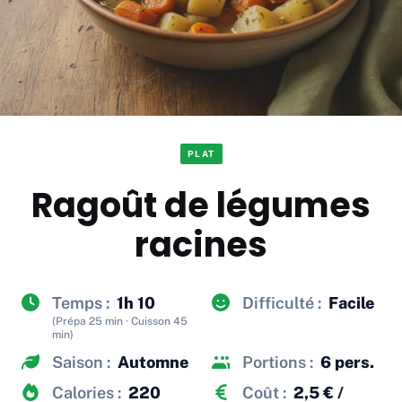
PLAT
Ragoût de légumes
racines
Temps :
1h 10
Difficulté :
Facile
(Prépa 25 min · Cuisson 45
min)
Saison :
Automne
Portions :
6 pers.
Calories :
220
Coût :
2,5 € /