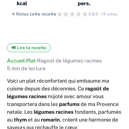
kcal
pers.
★
★
★
★
★
⭐️ Notez cette recette
4.5/5 · 14 votes
🔊 Lire la recette
Accueil
›
Plat
›
Ragoût de légumes racines
•
5 min de lecture
Voici un plat réconfortant qui embaume ma
cuisine depuis des décennies. Ce
ragoût de
légumes racines
mijoté avec amour vous
transportera dans les
parfums
de ma Provence
natale. Les
légumes racines
fondants, parfumés
au
thym
et au
romarin
, créent une harmonie de
saveurs qui réchauffe le cœur.