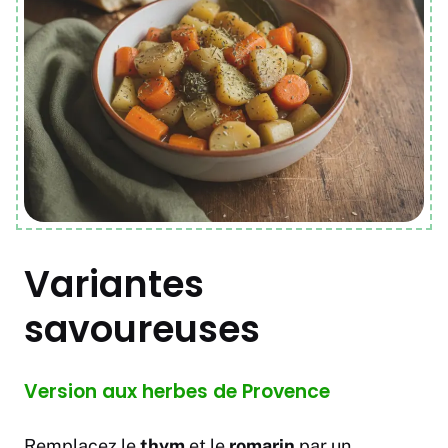
Variantes
savoureuses
Version aux herbes de Provence
Remplacez le
thym
et le
romarin
par un