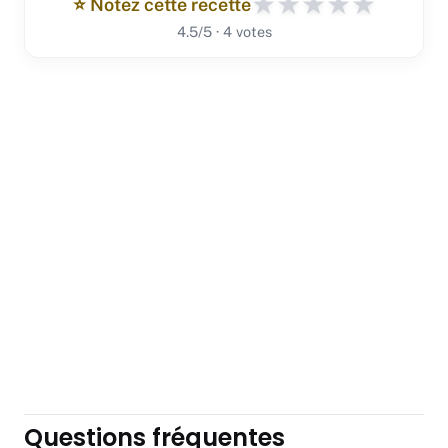
★
★
★
★
★
⭐️ Notez cette recette
4.5/5 · 4 votes
Questions fréquentes