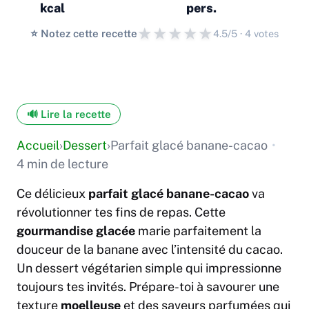
kcal
pers.
★
★
★
★
★
⭐️ Notez cette recette
4.5/5 · 4 votes
🔊 Lire la recette
Accueil
›
Dessert
›
Parfait glacé banane-cacao
•
4 min de lecture
Ce délicieux
parfait glacé banane-cacao
va
révolutionner tes fins de repas. Cette
gourmandise glacée
marie parfaitement la
douceur de la banane avec l’intensité du cacao.
Un dessert végétarien simple qui impressionne
toujours tes invités. Prépare-toi à savourer une
texture
moelleuse
et des saveurs parfumées qui