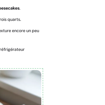
eesecakes
.
rois quarts.
texture encore un peu
réfrigérateur