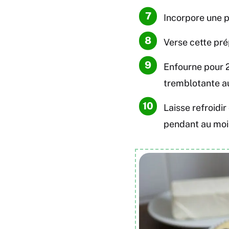
Incorpore une p
Verse cette pré
Enfourne pour 2
tremblotante au
Laisse refroidi
pendant au moi