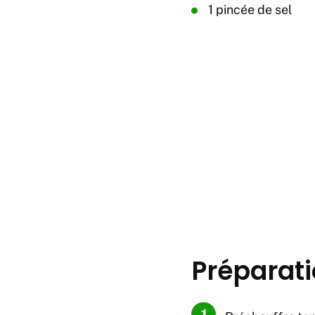
1 pincée de sel
Préparat