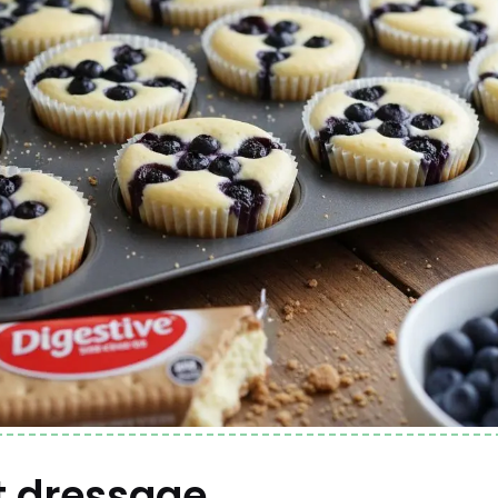
et dressage