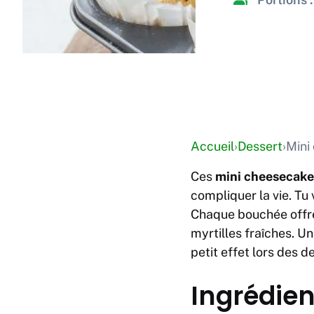
Accueil
›
Dessert
›
Mini
Ces
mini cheesecake
compliquer la vie. Tu
Chaque bouchée offre
myrtilles fraîches. Un
petit effet lors des d
Ingrédien