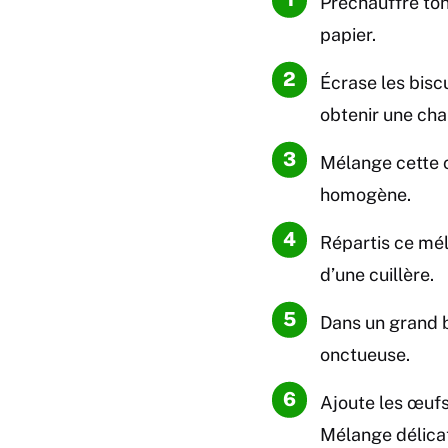
Préchauffre ton
papier.
Écrase les biscu
obtenir une cha
Mélange cette c
homogène.
Répartis ce mél
d’une cuillère.
Dans un grand bo
onctueuse.
Ajoute les œufs 
Mélange délica