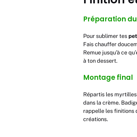
Préparation du
Pour sublimer tes
pet
Fais chauffer douceme
Remue jusqu’à ce qu’e
à ton dessert.
Montage final
Répartis les myrtille
dans la crème. Badige
rappelle les finition
créations.