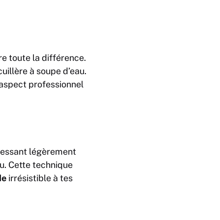
re toute la différence.
uillère à soupe d’eau.
 aspect professionnel
pressant légèrement
au. Cette technique
de
irrésistible à tes