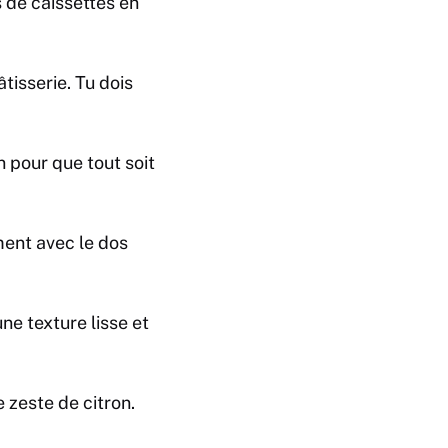
 de caissettes en
tisserie. Tu dois
 pour que tout soit
ment avec le dos
ne texture lisse et
e zeste de citron.