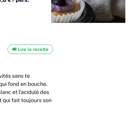
🔊 Lire la recette
vités sans te
qui fond en bouche.
anc et l’acidulé des
 qui fait toujours son