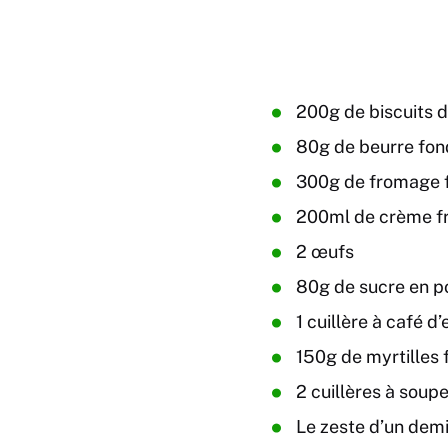
200g de biscuits d
80g de beurre fo
300g de fromage f
200ml de crème fr
2 œufs
80g de sucre en p
1 cuillère à café d’
150g de myrtilles 
2 cuillères à soupe
Le zeste d’un demi