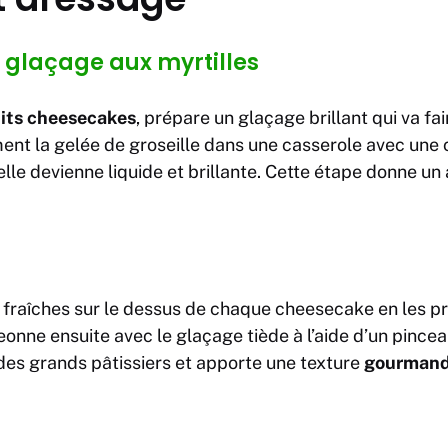
 glaçage aux myrtilles
its cheesecakes
, prépare un glaçage brillant qui va fai
nt la gelée de groseille dans une casserole avec une c
lle devienne liquide et brillante. Cette étape donne un
s fraîches sur le dessus de chaque cheesecake en les 
onne ensuite avec le glaçage tiède à l’aide d’un pince
s des grands pâtissiers et apporte une texture
gourman