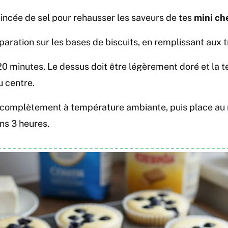
incée de sel pour rehausser les saveurs de tes
mini ch
paration sur les bases de biscuits, en remplissant aux t
0 minutes. Le dessus doit être légèrement doré et la 
 centre.
r complètement à température ambiante, puis place au 
ns 3 heures.