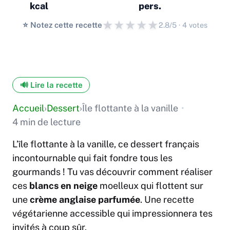
kcal
pers.
★
★
★
★
★
⭐️ Notez cette recette
2.8/5 · 4 votes
🔊 Lire la recette
Accueil
›
Dessert
›
Île flottante à la vanille
•
4 min de lecture
L’île flottante à la vanille, ce dessert français
incontournable qui fait fondre tous les
gourmands ! Tu vas découvrir comment réaliser
ces
blancs en neige
moelleux qui flottent sur
une
crème anglaise parfumée
. Une recette
végétarienne accessible qui impressionnera tes
invités à coup sûr.