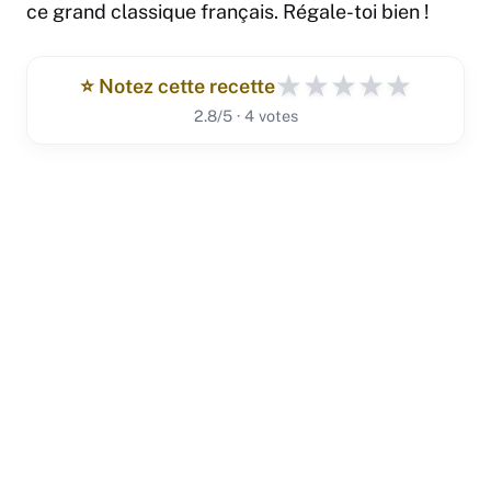
ce grand classique français. Régale-toi bien !
★
★
★
★
★
⭐️ Notez cette recette
2.8/5 · 4 votes