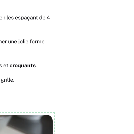
 en les espaçant de 4
er une jolie forme
s et
croquants
.
grille.