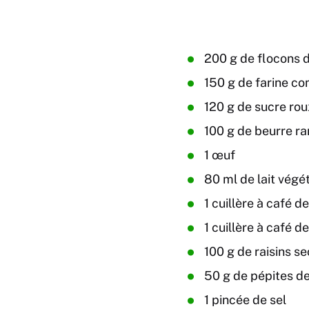
200 g de flocons d
150 g de farine c
120 g de sucre rou
100 g de beurre ra
1 œuf
80 ml de lait végé
1 cuillère à café d
1 cuillère à café d
100 g de raisins se
50 g de pépites de
1 pincée de sel