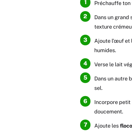
Préchauffe ton 
Dans un grand s
texture crémeu
Ajoute l’œuf et
humides.
Verse le lait v
Dans un autre b
sel.
Incorpore petit
doucement.
Ajoute les
floc