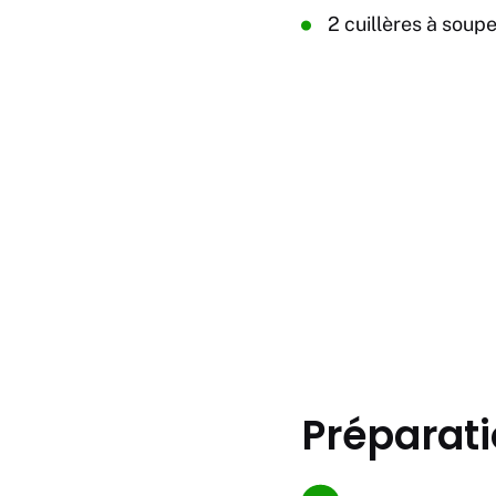
2 cuillères à soup
Préparati