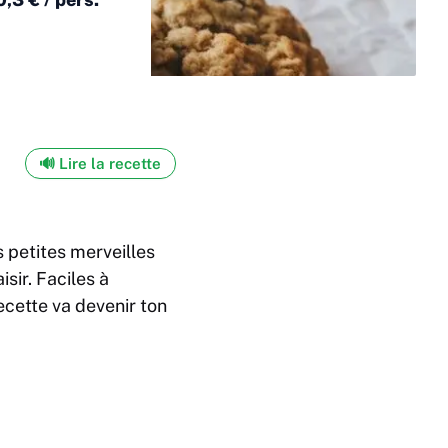
🔊 Lire la recette
 petites merveilles
isir. Faciles à
recette va devenir ton