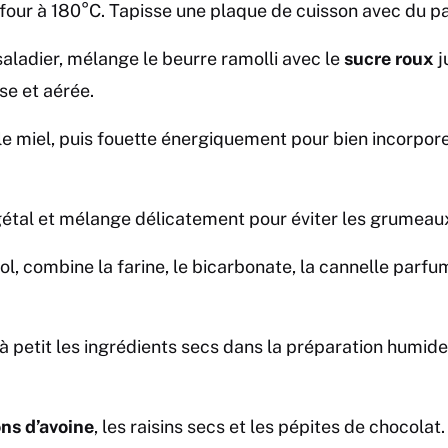
four à 180°C. Tapisse une plaque de cuisson avec du pap
aladier, mélange le beurre ramolli avec le
sucre roux
j
se et aérée.
 le miel, puis fouette énergiquement pour bien incorpore
égétal et mélange délicatement pour éviter les grumeau
ol, combine la farine, le bicarbonate, la cannelle parfu
 à petit les ingrédients secs dans la préparation humid
ons d’avoine
, les raisins secs et les pépites de chocola