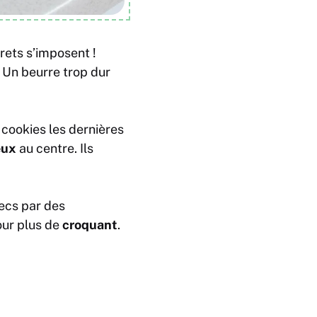
rets s’imposent !
 Un beurre trop dur
 cookies les dernières
eux
au centre. Ils
secs par des
our plus de
croquant
.