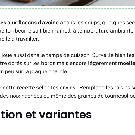
es aux flocons d’avoine
à tous les coups, quelques sec
ue ton beurre soit bien ramolli à température ambiante.
ile à travailler.
 joue aussi dans le temps de cuisson. Surveille bien tes
 être dorés sur les bords mais encore légèrement
moell
un peu sur la plaque chaude.
 cette recette selon tes envies ! Remplace les raisins 
 des noix hachées ou même des graines de tournesol p
ion et variantes