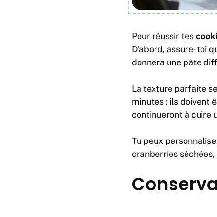
Pour réussir tes
cooki
D’abord, assure-toi q
donnera une pâte diffic
La texture parfaite se
minutes : ils doivent
continueront à cuire 
Tu peux personnaliser
cranberries séchées,
Conservat