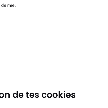
e de miel
on de tes cookies